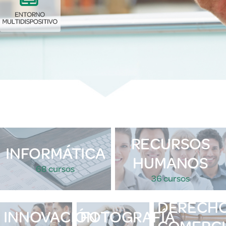
RECURSOS
INFORMÁTICA
HUMANOS
68 cursos
36 cursos
DERECH
INNOVACIÓN
FOTOGRAFÍA
COMERCI