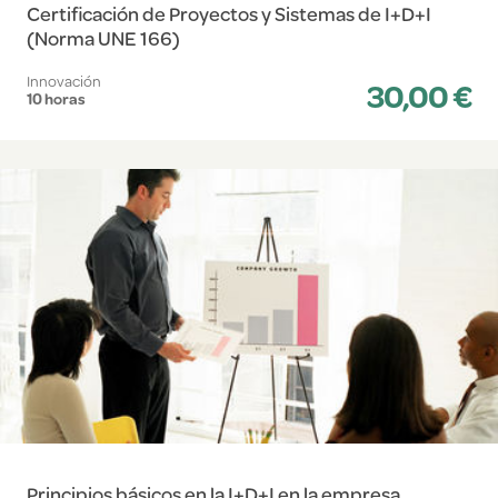
Certificación de Proyectos y Sistemas de I+D+I
(Norma UNE 166)
Innovación
30,00 €
10 horas
Principios básicos en la I+D+I en la empresa