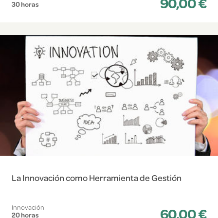
90,00 €
30 horas
La Innovación como Herramienta de Gestión
Innovación
60,00 €
20 horas