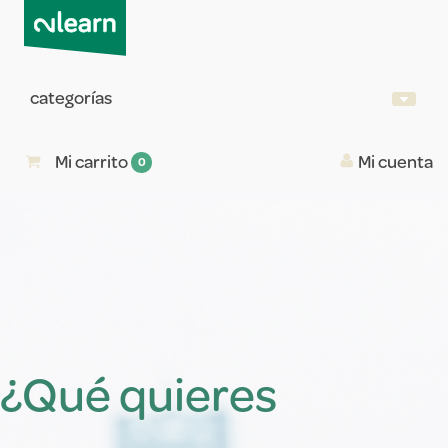
categorías
Mi carrito
Mi cuenta
0
¿Qué quieres