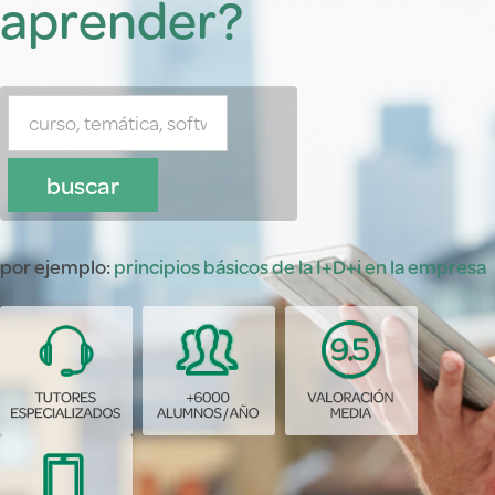
aprender?
buscar
por ejemplo:
principios básicos de la I+D+i en la empresa