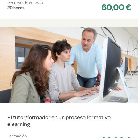
Recursos humanos
60,00 €
20 horas
El tutor/formador en un proceso formativo
elearning
Formación